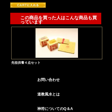
この商品を買った人はこんな商品も買
っています
先祖供養４点セット
お問い合わせ
道教風水とは
神符についてのQ＆A