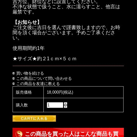
吉方位、財位などに設置してください。
不浄な状態で扱うこと、水に濡らすこと、他言は
厳禁です。
【お知らせ】
ご注文後に吉日を選んで謹書致しますので、お時
間を頂く場合がございます。予めご了承くださ
い。
使用期間約1年
★サイズ★約２1ｃｍ×５ｃｍ
買い物を続ける
この商品について問い合わせる
この商品を友達に教える
販売価格
18,000円(税込)
購入数
この商品を買った人はこんな商品も買