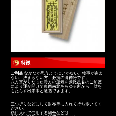
特徴
ご利益
なかなか思うようにいかない、物事が進ま
ない、決まらない方、必携の御神符です。
八方塞がりだった貴方の運気を紫微星君のご加護
により運が開けて東西南北あらゆる所から、財を
もたらす出来事と遭遇できます。
三つ折りなどにして財布等に入れて持ち歩いてく
ださい。
額に入れて使用する場合などは