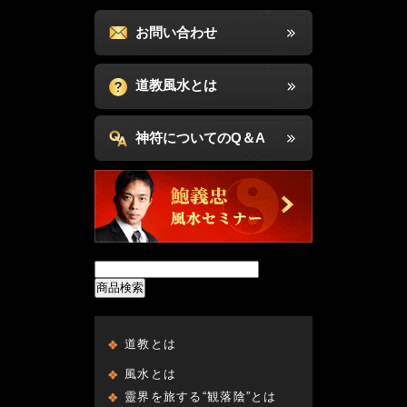
お問い合わせ
道教風水とは
神符についてのQ＆A
商品検索
道教とは
風水とは
靈界を旅する“観落陰”とは